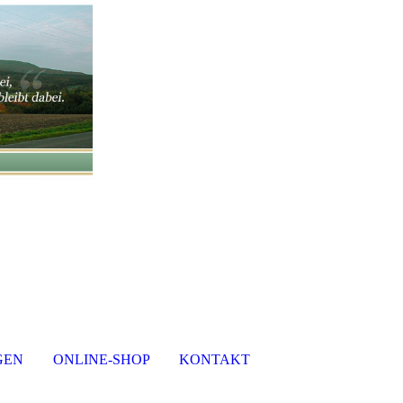
GEN
ONLINE-SHOP
KONTAKT